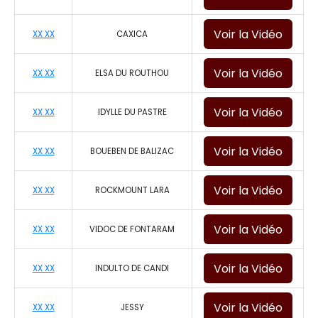
Voir la Vidéo
XX XX
CAXICA
Voir la Vidéo
XX XX
ELSA DU ROUTHOU
Voir la Vidéo
XX XX
IDYLLE DU PASTRE
Voir la Vidéo
XX XX
BOUEBEN DE BALIZAC
Voir la Vidéo
XX XX
ROCKMOUNT LARA
Voir la Vidéo
XX XX
VIDOC DE FONTARAM
Voir la Vidéo
XX XX
INDULTO DE CANDI
Voir la Vidéo
XX XX
JESSY