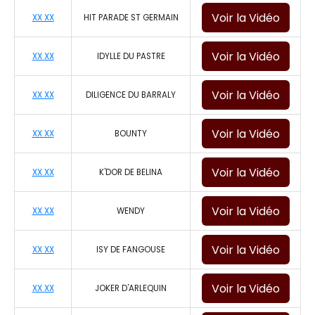
Voir la Vidéo
XX XX
HIT PARADE ST GERMAIN
Voir la Vidéo
XX XX
IDYLLE DU PASTRE
Voir la Vidéo
XX XX
DILIGENCE DU BARRALY
Voir la Vidéo
XX XX
BOUNTY
Voir la Vidéo
XX XX
K'DOR DE BELINA
Voir la Vidéo
XX XX
WENDY
Voir la Vidéo
XX XX
ISY DE FANGOUSE
Voir la Vidéo
XX XX
JOKER D'ARLEQUIN