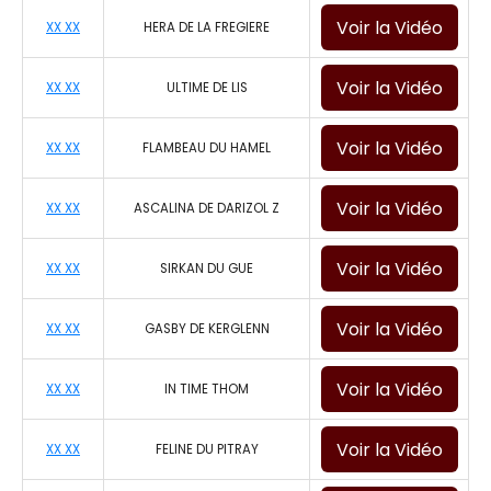
Voir la Vidéo
XX XX
HERA DE LA FREGIERE
Voir la Vidéo
XX XX
ULTIME DE LIS
Voir la Vidéo
XX XX
FLAMBEAU DU HAMEL
Voir la Vidéo
XX XX
ASCALINA DE DARIZOL Z
Voir la Vidéo
XX XX
SIRKAN DU GUE
Voir la Vidéo
XX XX
GASBY DE KERGLENN
Voir la Vidéo
XX XX
IN TIME THOM
Voir la Vidéo
XX XX
FELINE DU PITRAY