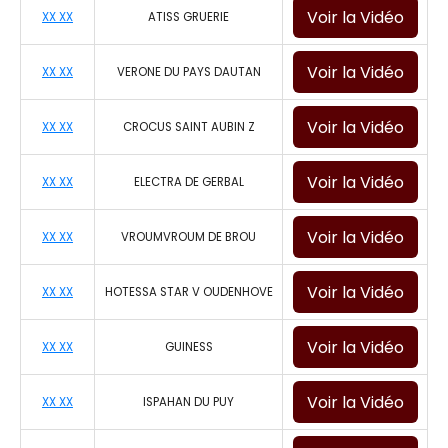
Voir la Vidéo
XX XX
ATISS GRUERIE
Voir la Vidéo
XX XX
VERONE DU PAYS DAUTAN
Voir la Vidéo
XX XX
CROCUS SAINT AUBIN Z
Voir la Vidéo
XX XX
ELECTRA DE GERBAL
Voir la Vidéo
XX XX
VROUMVROUM DE BROU
Voir la Vidéo
XX XX
HOTESSA STAR V OUDENHOVE
Voir la Vidéo
XX XX
GUINESS
Voir la Vidéo
XX XX
ISPAHAN DU PUY