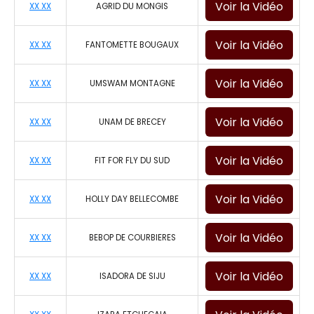
Voir la Vidéo
XX XX
AGRID DU MONGIS
Voir la Vidéo
XX XX
FANTOMETTE BOUGAUX
Voir la Vidéo
XX XX
UMSWAM MONTAGNE
Voir la Vidéo
XX XX
UNAM DE BRECEY
Voir la Vidéo
XX XX
FIT FOR FLY DU SUD
Voir la Vidéo
XX XX
HOLLY DAY BELLECOMBE
Voir la Vidéo
XX XX
BEBOP DE COURBIERES
Voir la Vidéo
XX XX
ISADORA DE SIJU