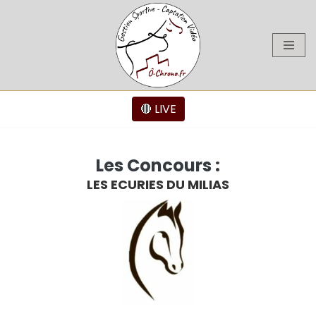
Aller
au
contenu
🔴 LIVE
Les Concours :
LES ECURIES DU MILIAS