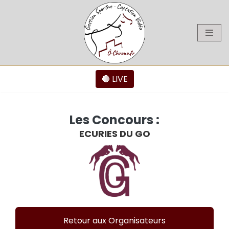
Aller
au
contenu
🔴 LIVE
Les Concours :
ECURIES DU GO
Retour aux Organisateurs