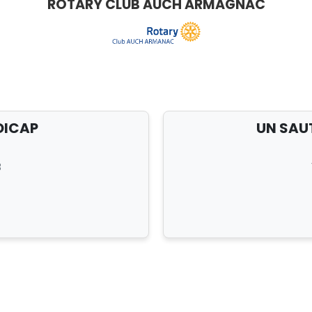
ROTARY CLUB AUCH ARMAGNAC
DICAP
UN SAUT
3