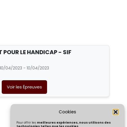
 POUR LE HANDICAP - SIF
10/04/2023 - 10/04/2023
Voir les Épreuves
Cookies
Pour offrir les
meilleures expériences, nous utilisons des
technologies telles que les cookies
.