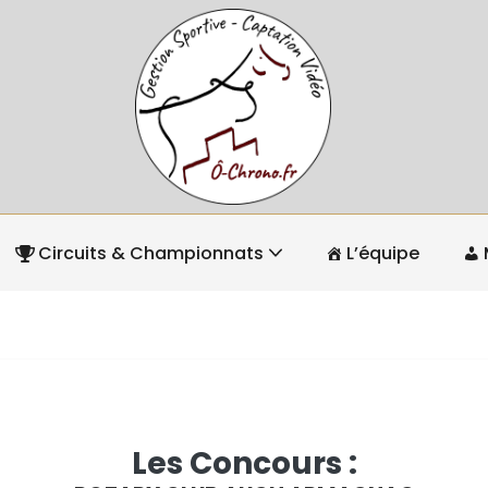
Circuits & Championnats
L’équipe
Les Concours :